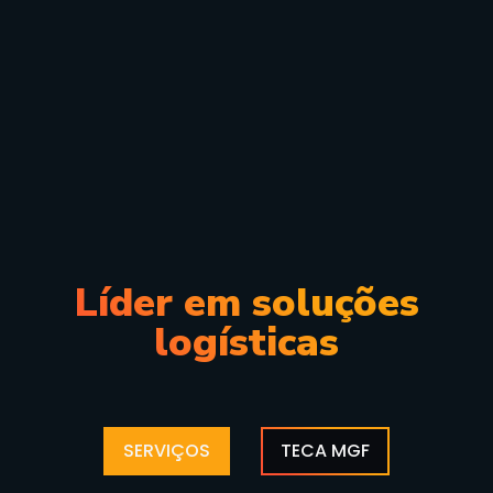
Líder em soluções
logísticas
SERVIÇOS
TECA MGF